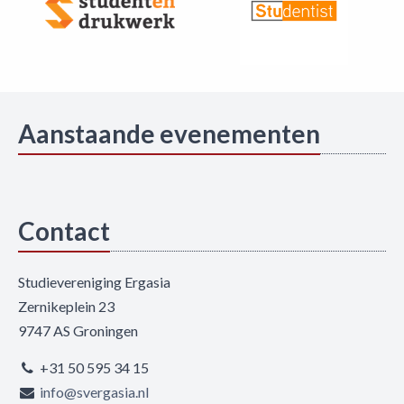
Aanstaande evenementen
Contact
Studievereniging Ergasia
Zernikeplein 23
9747 AS Groningen
+31 50 595 34 15
info@svergasia.nl