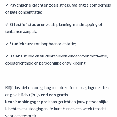
✔
Psychische klachten
zoals stress, faalangst, somberheid
of lage concentratie;
✔
Effectief studeren
zoals planning, mindmapping of
tentamen aanpak;
✔
Studiekeuze
tot loopbaanoriëntatie;
✔
Balans
studie en studentenleven vinden voor motivatie,
doelgerichtheid en persoonlijke ontwikkeling.
Blijf dus niet onnodig lang met dezelfde uitdagingen zitten
en ga als lid
vrijblijvend een gratis
kennismakingsgesprek
aan gericht op jouw persoonlijke
klachten en uitdagingen. Je kunt binnen een week terecht
voor een gesprek.