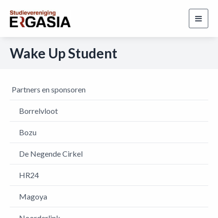
Toggl
navig
Wake Up Student
Partners en sponsoren
Borrelvloot
Bozu
De Negende Cirkel
HR24
Magoya
Noorderlink