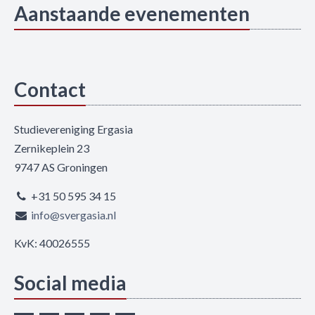
Aanstaande evenementen
Contact
Studievereniging Ergasia
Zernikeplein 23
9747 AS Groningen
+31 50 595 34 15
info@svergasia.nl
KvK: 40026555
Social media