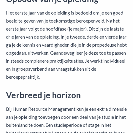
Het eerste jaar van de opleiding is bedoeld om je een goed
beeld te geven van je toekomstige beroepenveld. Na het
eerste jaar volgt de hoofdfase (je major). Dit zijn de laatste
drie jaren van de opleiding. In je tweede, derde en vierde jaar
ga je de kennis en vaardigheden die je in de propedeuse hebt
opgedaan, uitwerken. Gaandeweg leer je deze toe te passen
in steeds complexere praktijksituaties. Je werkt individueel
en in groepsverband aan vraagstukken uit de
beroepspraktijk.
Verbreed je horizon
Bij Human Resource Management kun je een extra dimensie
aan je opleiding toevoegen door een deel van je studie in het
buitenland te doen. Een studieperiode of stage in het
buitenland vergroot je kansen op de arbeidsmarkt en is een