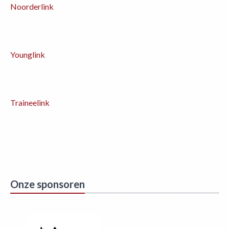
Noorderlink
Younglink
Traineelink
Onze sponsoren