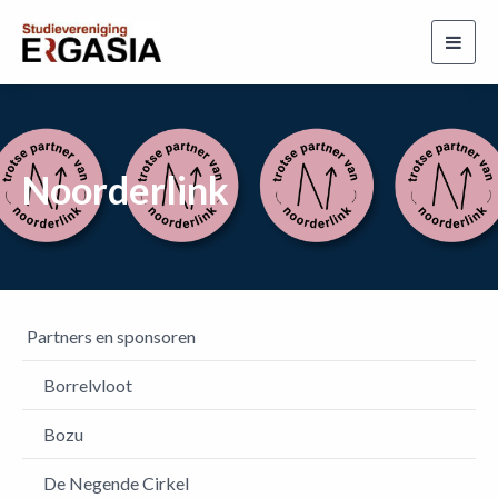
Toggl
navig
Noorderlink
Partners en sponsoren
Borrelvloot
Bozu
De Negende Cirkel