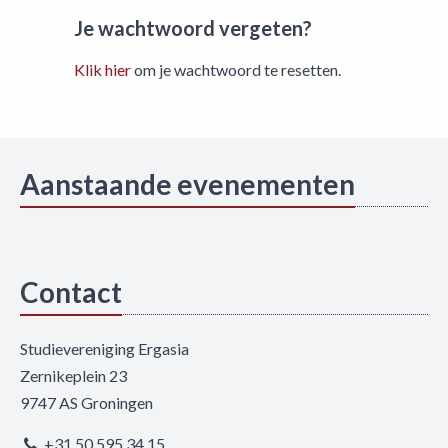
Je wachtwoord vergeten?
Klik hier
om je wachtwoord te resetten.
Aanstaande evenementen
Contact
Studievereniging Ergasia
Zernikeplein 23
9747 AS Groningen
+31 50 595 34 15