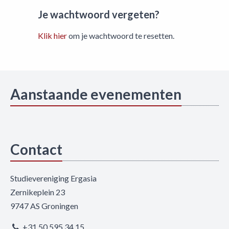
Je wachtwoord vergeten?
Klik hier
om je wachtwoord te resetten.
Aanstaande evenementen
Contact
Studievereniging Ergasia
Zernikeplein 23
9747 AS Groningen
+31 50 595 34 15